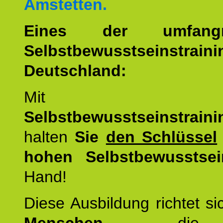
Amstetten.
Eines der umfangre
Selbstbewusstseinstrai
Deutschland:
Mit d
Selbstbewusstseinstrai
halten
Sie
den Schlüssel
hohen Selbstbewusstsei
Hand!
Diese Ausbildung richtet s