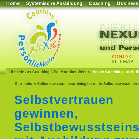
Home
Systemische Ausbildung
Coaching
Business
KONTAKT
SITEMAP
Über Nexus Coaching
|
Vita Matthias Weber
|
Nexus Coaching auf Mall
Startseite
⇒ Selbstbewusstseinstraining für mehr Selbstbewusstsein z
Selbstvertrauen
gewinnen,
Selbstbewusstseins