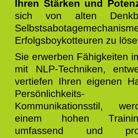
Ihren Stärken und Potenz
sich von alten Denkbl
Selbstsabotagemechani
Erfolgsboykotteuren zu löse
Sie erwerben Fähigkeiten i
mit NLP-Techniken, entw
vertiefen Ihren eigenen H
Persönlichkeit
Kommunikationsstil, we
einem hohen Training
umfassend und profes