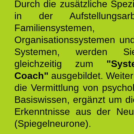
Durch die zusätzliche Spezi
in der Aufstellungsar
Familiensystemen,
Organisationssystemen und
Systemen, werden Si
gleichzeitig zum
"Syst
Coach"
ausgebildet. Weiterh
die Vermittlung von psych
Basiswissen, ergänzt um d
Erkenntnisse aus der Neur
(Spiegelneurone).