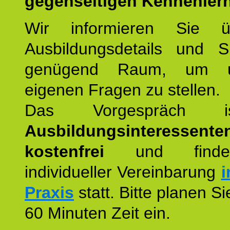
gegenseitigen Kennenler
Wir informieren Sie ü
Ausbildungsdetails und 
genügend Raum, um u
eigenen Fragen zu stellen.
Das Vorgespräch
Ausbildungsinteressente
kostenfrei
und finde
individueller Vereinbarung
i
Praxis
statt. Bitte planen S
60 Minuten Zeit ein.