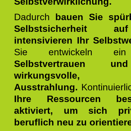
Selbstverwirklichung.
Dadurch
bauen Sie spür
Selbstsicherheit 
intensivieren Ihr Selbstw
Sie entwickeln ein
Selbstvertrauen u
wirkungsvolle, po
Ausstrahlung.
Kontinuierl
Ihre Ressourcen best
aktiviert, um sich pr
beruflich neu zu orientier