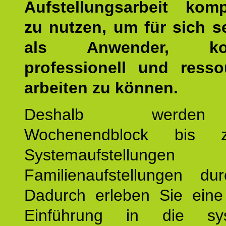
Aufstellungsarbeit kom
zu nutzen, um für sich s
als Anwender, kom
professionell und resso
arbeiten zu können.
Deshalb werde
Wochenendblock bis 
Systemaufstellung
Familienaufstellungen dur
Dadurch erleben Sie eine 
Einführung in die sys