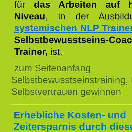
für
das Arbeiten auf 
Niveau
, in der Ausbil
systemischen NLP Traine
Selbstbewusstseins-Coac
Trainer,
ist.
zum Seitenanfang
Selbstbewusstseinstraining,
Selbstvertrauen gewinnen
Erhebliche Kosten- und
Zeitersparnis durch dies