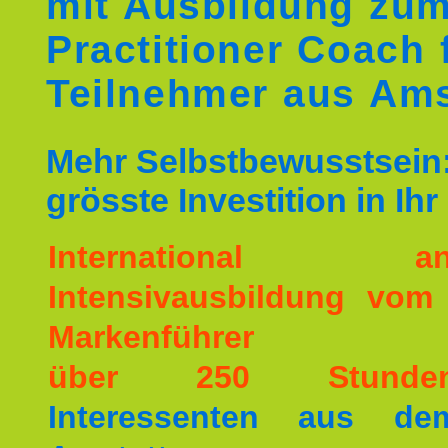
mit Ausbildung zu
Practitioner Coach 
Teilnehmer aus Ams
Mehr Selbstbewusstsein:
grösste Investition in Ih
International ane
Intensivausbildung vom
Markenführer
über 250 Stunde
Interessenten aus d