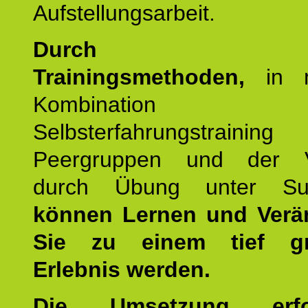
Aufstellungsarbeit.
Durch mod
Trainingsmethoden,
in m
Kombination
Selbsterfahrungstraini
Peergruppen und der Ve
durch Übung unter Supe
können Lernen und Verä
Sie zu einem tief gr
Erlebnis werden.
Die Umsetzung erf