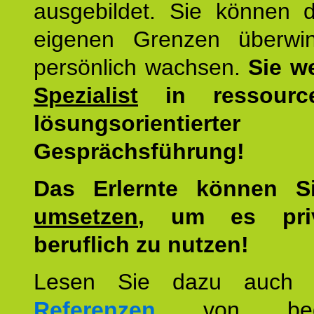
ausgebildet. Sie können d
eigenen Grenzen überwi
persönlich wachsen.
Sie w
Spezialist
in ressourc
lösungsorientierter
Gesprächsführung!
Das Erlernte können 
umsetzen
, um es pri
beruflich zu nutzen!
Lesen Sie dazu auc
Referenzen
von begei