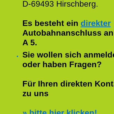
D-69493 Hirschberg.
Es besteht ein
direkter
Autobahnanschluss an
A 5.
Sie wollen sich anmeld
oder haben Fragen?
Für Ihren direkten Kont
zu uns
»
bitte hier klicken!