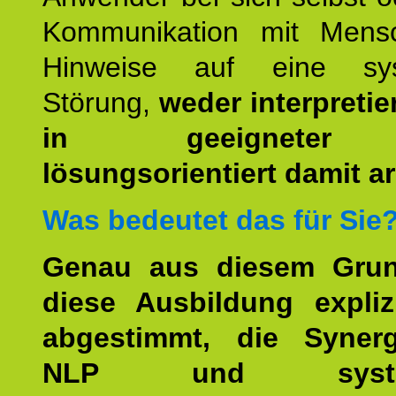
Kommunikation mit Mens
Hinweise auf eine sys
Störung,
weder interpretie
in geeigneter
lösungsorientiert damit ar
Was bedeutet das für Sie
Genau aus diesem Gru
diese Ausbildung expliz
abgestimmt, die Syner
NLP und system