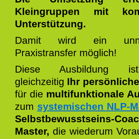
Kleingruppen mit kom
Unterstützung.
Damit wird ein unmit
Praxistransfer möglich!
Diese Ausbildung is
gleichzeitig
Ihr persönlich
für die
multifunktionale A
zum
systemischen NLP-M
Selbstbewusstseins-Coac
Master,
die wiederum Vora