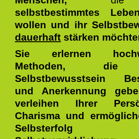
Menschen,
di
selbstbestimmtes Lebe
wollen und ihr Selbstbe
dauerhaft
stärken möchte
Sie erlernen hochw
Methoden, die 
Selbstbewusstsein Bes
und Anerkennung gebe
verleihen Ihrer Persön
Charisma und ermöglich
Selbsterfol