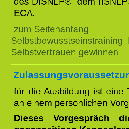
des DISNLP®, dem IISNLP
ECA.
zum Seitenanfang
Selbstbewusstseinstraining,
Selbstvertrauen gewinnen
Zulassungsvoraussetzu
für die Ausbildung ist eine
an einem persönlichen Vor
Dieses Vorgespräch d