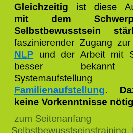
Gleichzeitig
ist diese Au
mit dem Schwerpu
Selbstbewusstsein stär
faszinierender Zugang zur
NLP
und der Arbeit mit 
besser bekannt
Systemaufstellu
Familienaufstellung
.
Da
keine Vorkenntnisse nötig
zum Seitenanfang
Selbstbewusstseinstraining,