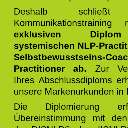
Deshalb schließt 
Kommunikationstraining
exklusiven Dipl
systemischen NLP-Practit
Selbstbewusstseins-Coa
Practitioner ab.
Zur Ver
Ihres Abschlussdiploms er
unsere Markenurkunden in 
Die Diplomierung erf
Übereinstimmung mit den 