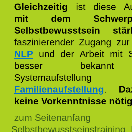
Gleichzeitig
ist diese Au
mit dem Schwerpu
Selbstbewusstsein stär
faszinierender Zugang zur
NLP
und der Arbeit mit 
besser bekannt
Systemaufstellu
Familienaufstellung
.
Da
keine Vorkenntnisse nötig
zum Seitenanfang
Selbstbewusstseinstraining,