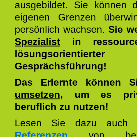
ausgebildet. Sie können d
eigenen Grenzen überwi
persönlich wachsen.
Sie w
Spezialist
in ressourc
lösungsorientierter
Gesprächsführung!
Das Erlernte können 
umsetzen
, um es pri
beruflich zu nutzen!
Lesen Sie dazu auc
Referenzen
von begei