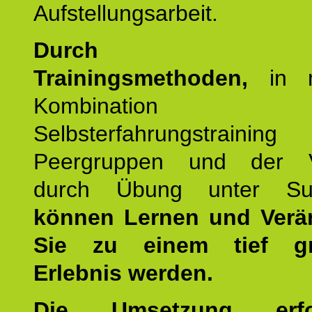
Aufstellungsarbeit.
Durch mod
Trainingsmethoden,
in m
Kombination
Selbsterfahrungstraini
Peergruppen und der Ve
durch Übung unter Supe
können Lernen und Verä
Sie zu einem tief gr
Erlebnis werden.
Die Umsetzung erf