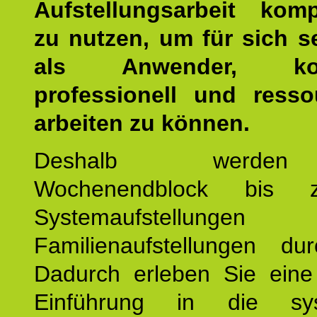
Aufstellungsarbeit kom
zu nutzen, um für sich s
als Anwender, kom
professionell und resso
arbeiten zu können.
Deshalb werde
Wochenendblock bis 
Systemaufstellung
Familienaufstellungen dur
Dadurch erleben Sie eine 
Einführung in die sys