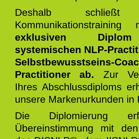
Deshalb schließt 
Kommunikationstraining
exklusiven Dipl
systemischen NLP-Practit
Selbstbewusstseins-Coa
Practitioner ab.
Zur Ver
Ihres Abschlussdiploms er
unsere Markenurkunden in 
Die Diplomierung erf
Übereinstimmung mit den 