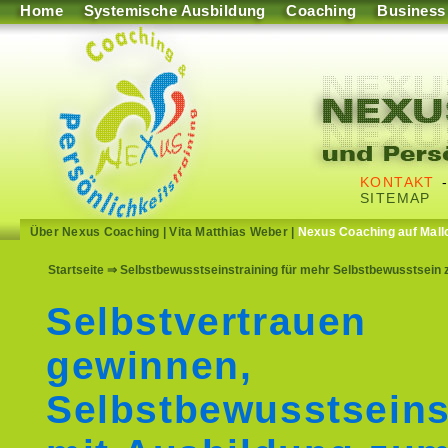
Home
Systemische Ausbildung
Coaching
Business
KONTAKT
SITEMAP
Über Nexus Coaching
|
Vita Matthias Weber
|
Nexus Coaching auf Mall
Startseite
⇒ Selbstbewusstseinstraining für mehr Selbstbewusstsein zu
Selbstvertrauen
gewinnen,
Selbstbewusstseins