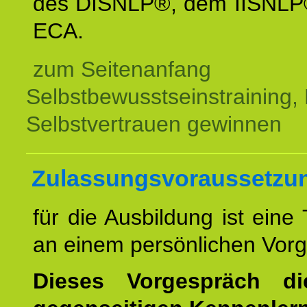
des DISNLP®, dem IISNLP
ECA.
zum Seitenanfang
Selbstbewusstseinstraining,
Selbstvertrauen gewinnen
Zulassungsvoraussetzu
für die Ausbildung ist eine
an einem persönlichen Vor
Dieses Vorgespräch d