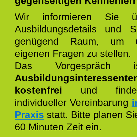
gegenseitigen Kennenler
Wir informieren Sie ü
Ausbildungsdetails und 
genügend Raum, um u
eigenen Fragen zu stellen.
Das Vorgespräch
Ausbildungsinteressente
kostenfrei
und finde
individueller Vereinbarung
i
Praxis
statt. Bitte planen S
60 Minuten Zeit ein.