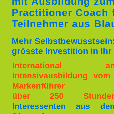
mit Ausbildung zu
Practitioner Coach 
Teilnehmer aus Bla
Mehr Selbstbewusstsein:
grösste Investition in Ih
International ane
Intensivausbildung vom
Markenführer
über 250 Stunde
Interessenten aus d