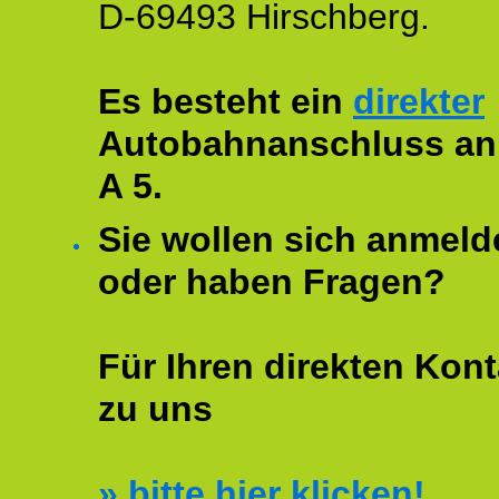
D-69493 Hirschberg.
Es besteht ein
direkter
Autobahnanschluss an
A 5.
Sie wollen sich anmeld
oder haben Fragen?
Für Ihren direkten Kont
zu uns
»
bitte hier klicken!