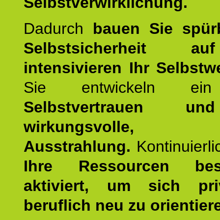
Selbstverwirklichung.
Dadurch
bauen Sie spür
Selbstsicherheit 
intensivieren Ihr Selbstw
Sie entwickeln ein
Selbstvertrauen u
wirkungsvolle, po
Ausstrahlung.
Kontinuierl
Ihre Ressourcen best
aktiviert, um sich pr
beruflich neu zu orientier