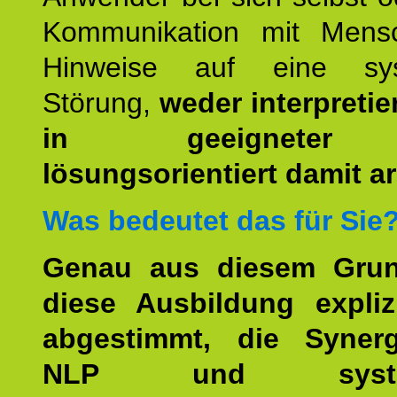
Kommunikation mit Mens
Hinweise auf eine sys
Störung,
weder interpretie
in geeigneter
lösungsorientiert damit ar
Was bedeutet das für Sie
Genau aus diesem Gru
diese Ausbildung expliz
abgestimmt, die Syner
NLP und system