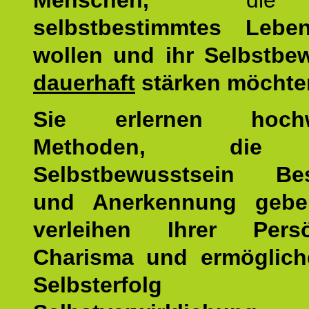
Menschen,
di
selbstbestimmtes Lebe
wollen und ihr Selbstbe
dauerhaft
stärken möchte
Sie erlernen hochw
Methoden, die 
Selbstbewusstsein Bes
und Anerkennung gebe
verleihen Ihrer Persön
Charisma und ermöglich
Selbsterfol