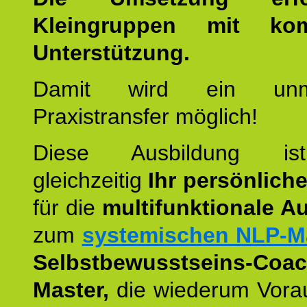
Kleingruppen mit kom
Unterstützung.
Damit wird ein unmit
Praxistransfer möglich!
Diese Ausbildung is
gleichzeitig
Ihr persönlich
für die
multifunktionale A
zum
systemischen NLP-M
Selbstbewusstseins-Coac
Master,
die wiederum Vora