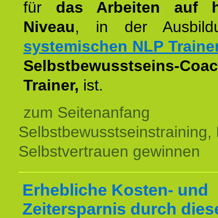
für
das Arbeiten auf 
Niveau
, in der Ausbil
systemischen NLP Traine
Selbstbewusstseins-Coac
Trainer,
ist.
zum Seitenanfang
Selbstbewusstseinstraining,
Selbstvertrauen gewinnen
Erhebliche Kosten- und
Zeitersparnis durch dies