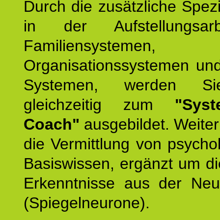
Durch die zusätzliche Spezi
in der Aufstellungsar
Familiensystemen,
Organisationssystemen und
Systemen, werden Si
gleichzeitig zum
"Syst
Coach"
ausgebildet. Weiterh
die Vermittlung von psych
Basiswissen, ergänzt um d
Erkenntnisse aus der Neur
(Spiegelneurone).