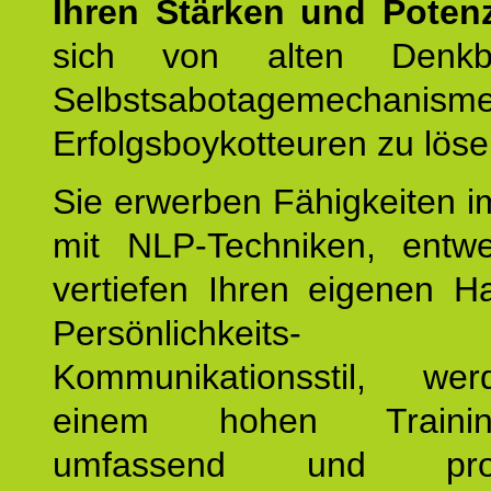
Ihren Stärken und Potenz
sich von alten Denkbl
Selbstsabotagemechani
Erfolgsboykotteuren zu löse
Sie erwerben Fähigkeiten i
mit NLP-Techniken, entw
vertiefen Ihren eigenen H
Persönlichkeit
Kommunikationsstil, we
einem hohen Training
umfassend und profes