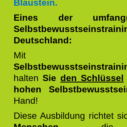
Blaustein.
Eines der umfangre
Selbstbewusstseinstrai
Deutschland:
Mit d
Selbstbewusstseinstrai
halten
Sie
den Schlüssel
hohen Selbstbewusstsei
Hand!
Diese Ausbildung richtet s