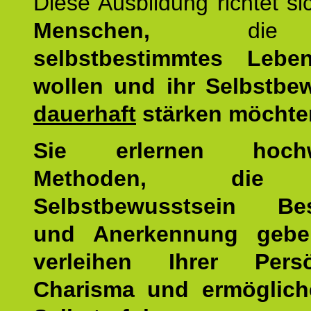
Diese Ausbildung richtet s
Menschen,
di
selbstbestimmtes Lebe
wollen und ihr Selbstbe
dauerhaft
stärken möchte
Sie erlernen hochw
Methoden, die 
Selbstbewusstsein Bes
und Anerkennung gebe
verleihen Ihrer Persön
Charisma und ermöglich