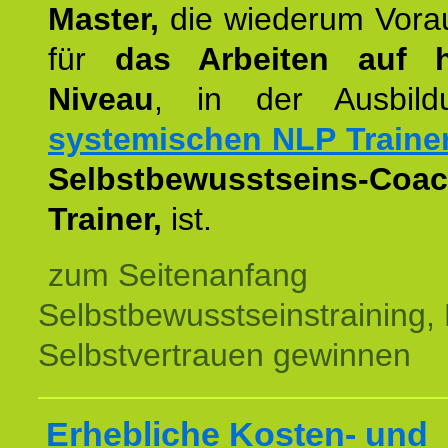
Master,
die wiederum Vora
für
das Arbeiten auf 
Niveau
, in der Ausbil
systemischen NLP Traine
Selbstbewusstseins-Coac
Trainer,
ist.
zum Seitenanfang
Selbstbewusstseinstraining,
Selbstvertrauen gewinnen
Erhebliche Kosten- und