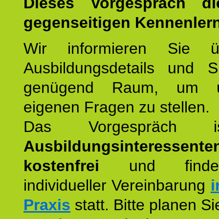
Dieses Vorgespräch d
gegenseitigen Kennenler
Wir informieren Sie ü
Ausbildungsdetails und 
genügend Raum, um u
eigenen Fragen zu stellen.
Das Vorgespräch
Ausbildungsinteressente
kostenfrei
und finde
individueller Vereinbarung
i
Praxis
statt. Bitte planen S