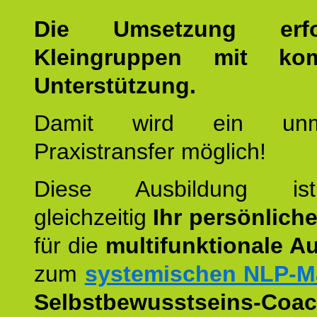
Die Umsetzung erf
Kleingruppen mit kom
Unterstützung.
Damit wird ein unmit
Praxistransfer möglich!
Diese Ausbildung is
gleichzeitig
Ihr persönlich
für die
multifunktionale A
zum
systemischen NLP-M
Selbstbewusstseins-Coac