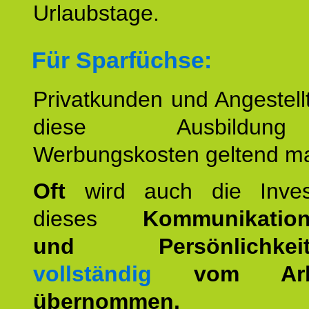
Urlaubstage.
Für Sparfüchse:
Privatkunden und Angestel
diese Ausbildu
Werbungskosten geltend m
Oft
wird auch die Invest
dieses
Kommunikation
und Persönlichkeitst
vollständig
vom Arbei
übernommen.