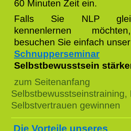
60 Minuten Zeit ein.
Falls Sie NLP glei
kennenlernen möchte
besuchen Sie einfach unser
Schnupperseminar
z
Selbstbewusstsein stärke
zum Seitenanfang
Selbstbewusstseinstraining,
Selbstvertrauen gewinnen
Die Vorteile unseres