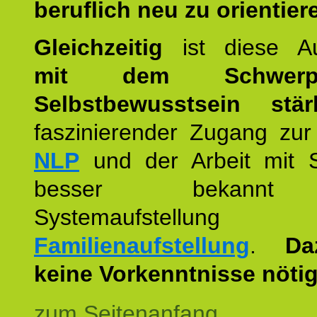
beruflich neu zu orientier
Gleichzeitig
ist diese Au
mit dem Schwerpu
Selbstbewusstsein stär
faszinierender Zugang zur
NLP
und der Arbeit mit 
besser bekannt
Systemaufstellu
Familienaufstellung
.
Da
keine Vorkenntnisse nötig
zum Seitenanfang