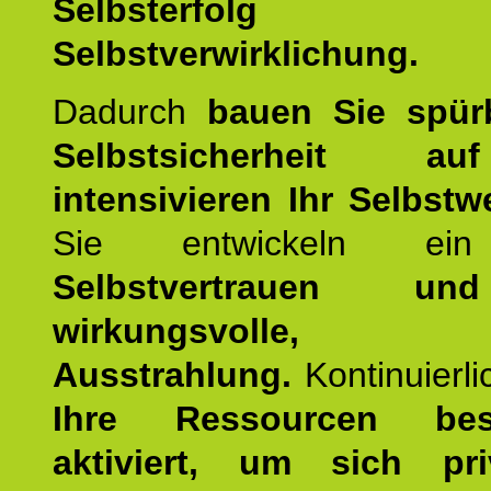
Selbsterfol
Selbstverwirklichung.
Dadurch
bauen Sie spür
Selbstsicherheit 
intensivieren Ihr Selbstw
Sie entwickeln ein
Selbstvertrauen u
wirkungsvolle, po
Ausstrahlung.
Kontinuierl
Ihre Ressourcen best
aktiviert, um sich pr