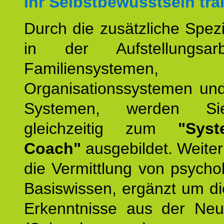
Ihr Selbstbewusstsein tra
Durch die zusätzliche Spezi
in der Aufstellungsar
Familiensystemen,
Organisationssystemen und
Systemen, werden Si
gleichzeitig zum
"Syst
Coach"
ausgebildet. Weiterh
die Vermittlung von psych
Basiswissen, ergänzt um d
Erkenntnisse aus der Neur