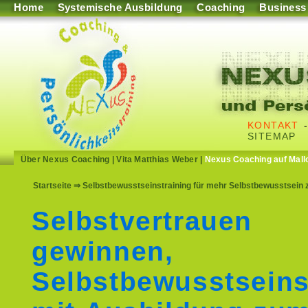
Home
Systemische Ausbildung
Coaching
Business
KONTAKT
SITEMAP
Über Nexus Coaching
|
Vita Matthias Weber
|
Nexus Coaching auf Mall
Startseite
⇒ Selbstbewusstseinstraining für mehr Selbstbewusstsein zu
Selbstvertrauen
gewinnen,
Selbstbewusstseins