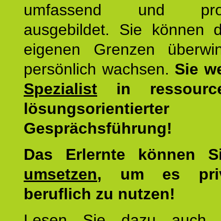
umfassend und profes
ausgebildet. Sie können d
eigenen Grenzen überwi
persönlich wachsen.
Sie w
Spezialist
in ressourc
lösungsorientierter
Gesprächsführung!
Das Erlernte können 
umsetzen
, um es pri
beruflich zu nutzen!
Lesen Sie dazu auc