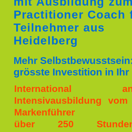
mit Ausbildung zu
Practitioner Coach 
Teilnehmer aus
Heidelberg
Mehr Selbstbewusstsein:
grösste Investition in Ih
International ane
Intensivausbildung vom
Markenführer
über 250 Stunde