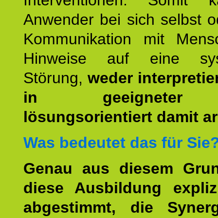
Interventionen. Somit 
Anwender bei sich selbst o
Kommunikation mit Mens
Hinweise auf eine sys
Störung,
weder interpretie
in geeigneter
lösungsorientiert damit ar
Was bedeutet das für Sie
Genau aus diesem Gru
diese Ausbildung expliz
abgestimmt, die Syner