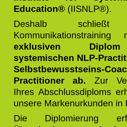
Education®
(IISNLP®).
Deshalb schließt 
Kommunikationstraining
exklusiven Dipl
systemischen NLP-Practit
Selbstbewusstseins-Coa
Practitioner ab.
Zur Ver
Ihres Abschlussdiploms er
unsere Markenurkunden in 
Die Diplomierung erf