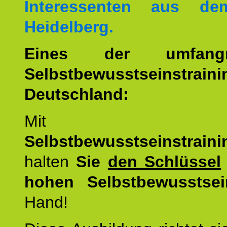
Interessenten aus d
Heidelberg.
Eines der umfangre
Selbstbewusstseinstrai
Deutschland:
Mit d
Selbstbewusstseinstrai
halten
Sie
den Schlüssel
hohen Selbstbewusstsei
Hand!