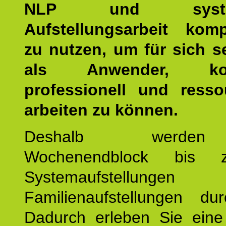
NLP und system
Aufstellungsarbeit kom
zu nutzen, um für sich s
als Anwender, kom
professionell und resso
arbeiten zu können.
Deshalb werde
Wochenendblock bis 
Systemaufstellung
Familienaufstellungen dur
Dadurch erleben Sie eine 