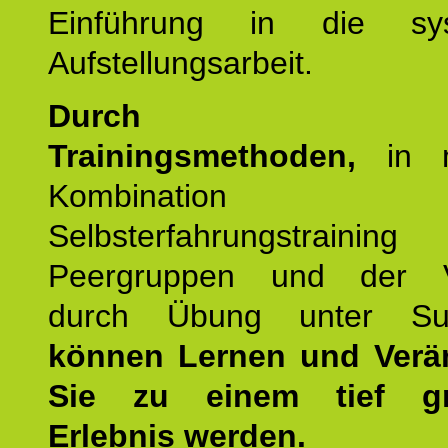
Einführung in die sys
Aufstellungsarbeit.
Durch mod
Trainingsmethoden,
in m
Kombination
Selbsterfahrungstraini
Peergruppen und der Ve
durch Übung unter Supe
können Lernen und Verä
Sie zu einem tief gr
Erlebnis werden.