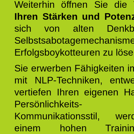
Weiterhin öffnen Sie di
Ihren Stärken und Potenz
sich von alten Denkbl
Selbstsabotagemechani
Erfolgsboykotteuren zu löse
Sie erwerben Fähigkeiten i
mit NLP-Techniken, entw
vertiefen Ihren eigenen H
Persönlichkeit
Kommunikationsstil, we
einem hohen Training