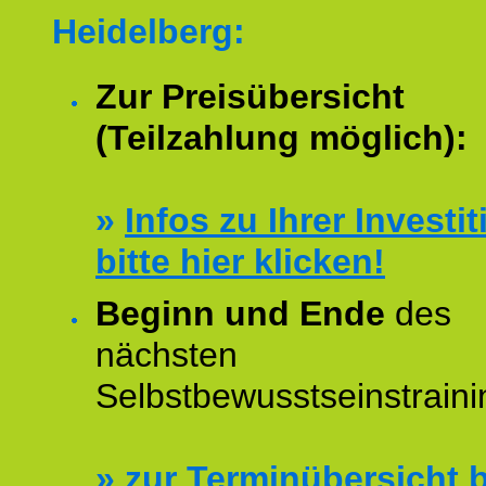
Heidelberg:
Zur Preisübersicht
(Teilzahlung möglich):
»
Infos zu Ihrer Investit
bitte hier klicken!
Beginn und Ende
des
nächsten
Selbstbewusstseinstraini
»
zur Terminübersicht b