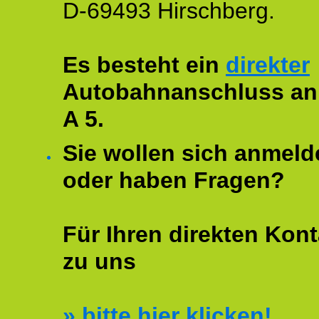
D-69493 Hirschberg.
Es besteht ein
direkter
Autobahnanschluss an
A 5.
Sie wollen sich anmeld
oder haben Fragen?
Für Ihren direkten Kont
zu uns
»
bitte hier klicken!