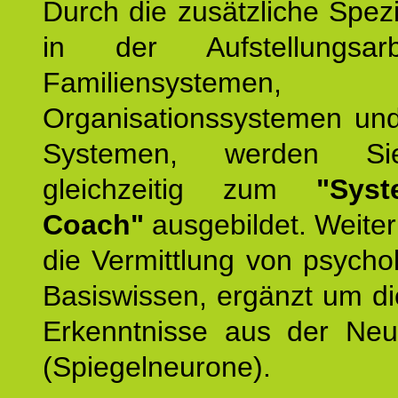
Durch die zusätzliche Spezi
in der Aufstellungsar
Familiensystemen,
Organisationssystemen und
Systemen, werden Si
gleichzeitig zum
"Syst
Coach"
ausgebildet. Weiterh
die Vermittlung von psych
Basiswissen, ergänzt um d
Erkenntnisse aus der Neur
(Spiegelneurone).