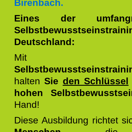
Birenbach.
Eines der umfangre
Selbstbewusstseinstrai
Deutschland:
Mit d
Selbstbewusstseinstrai
halten
Sie
den Schlüssel
hohen Selbstbewusstsei
Hand!
Diese Ausbildung richtet s