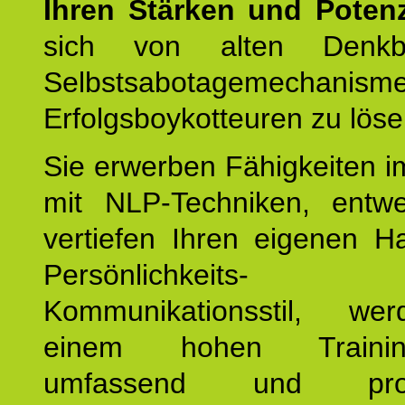
Ihren Stärken und Potenz
sich von alten Denkbl
Selbstsabotagemechani
Erfolgsboykotteuren zu löse
Sie erwerben Fähigkeiten i
mit NLP-Techniken, entw
vertiefen Ihren eigenen H
Persönlichkeit
Kommunikationsstil, we
einem hohen Training
umfassend und profes