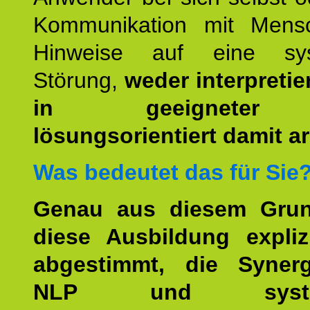
Kommunikation mit Mens
Hinweise auf eine sys
Störung,
weder interpretie
in geeigneter
lösungsorientiert damit ar
Was bedeutet das für Sie
Genau aus diesem Gru
diese Ausbildung expliz
abgestimmt, die Syner
NLP und system