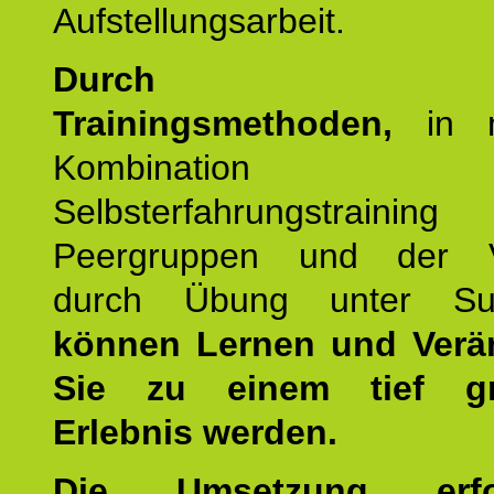
Aufstellungsarbeit.
Durch mod
Trainingsmethoden,
in m
Kombination
Selbsterfahrungstraini
Peergruppen und der Ve
durch Übung unter Supe
können Lernen und Verä
Sie zu einem tief gr
Erlebnis werden.
Die Umsetzung erf