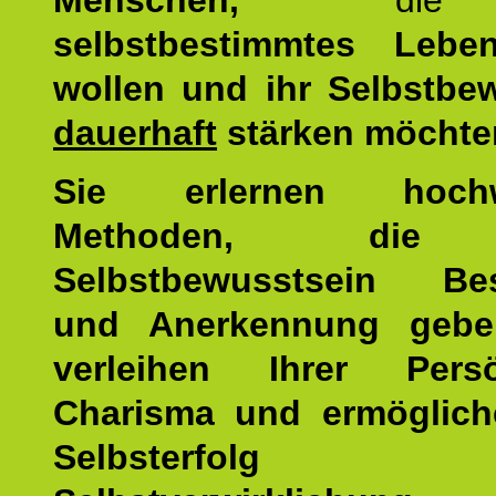
Menschen,
di
selbstbestimmtes Lebe
wollen und ihr Selbstbe
dauerhaft
stärken möchte
Sie erlernen hochw
Methoden, die 
Selbstbewusstsein Bes
und Anerkennung gebe
verleihen Ihrer Persön
Charisma und ermöglich
Selbsterfol