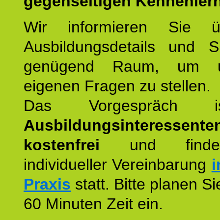
gegenseitigen Kennenler
Wir informieren Sie ü
Ausbildungsdetails und 
genügend Raum, um u
eigenen Fragen zu stellen.
Das Vorgespräch
Ausbildungsinteressente
kostenfrei
und finde
individueller Vereinbarung
i
Praxis
statt. Bitte planen S
60 Minuten Zeit ein.