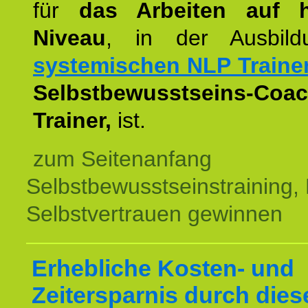
für
das Arbeiten auf 
Niveau
, in der Ausbil
systemischen NLP Traine
Selbstbewusstseins-Coac
Trainer,
ist.
zum Seitenanfang
Selbstbewusstseinstraining,
Selbstvertrauen gewinnen
Erhebliche Kosten- und
Zeitersparnis durch dies