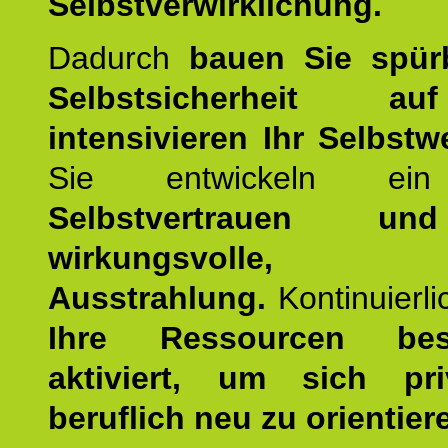
Selbstverwirklichung.
Dadurch
bauen Sie spür
Selbstsicherheit 
intensivieren Ihr Selbstw
Sie entwickeln ein
Selbstvertrauen u
wirkungsvolle, po
Ausstrahlung.
Kontinuierl
Ihre Ressourcen best
aktiviert, um sich pr
beruflich neu zu orientier