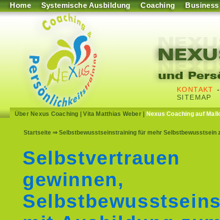
Home
Systemische Ausbildung
Coaching
Business
KONTAKT
SITEMAP
Über Nexus Coaching
|
Vita Matthias Weber
|
Nexus Coaching auf Mall
Startseite
⇒ Selbstbewusstseinstraining für mehr Selbstbewusstsein z
Selbstvertrauen
gewinnen,
Selbstbewusstseins