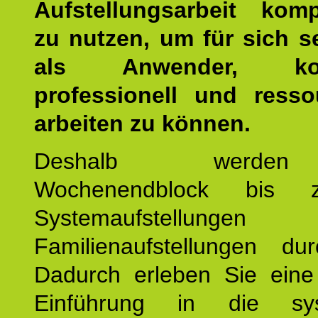
Aufstellungsarbeit kom
zu nutzen, um für sich s
als Anwender, kom
professionell und resso
arbeiten zu können.
Deshalb werde
Wochenendblock bis 
Systemaufstellung
Familienaufstellungen dur
Dadurch erleben Sie eine 
Einführung in die sys