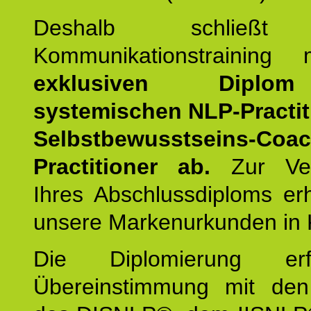
Deshalb schließt 
Kommunikationstraining
exklusiven Dipl
systemischen NLP-Practit
Selbstbewusstseins-Coa
Practitioner ab.
Zur Ver
Ihres Abschlussdiploms er
unsere Markenurkunden in 
Die Diplomierung erf
Übereinstimmung mit den 