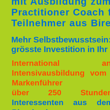
mit Ausbildung zu
Practitioner Coach 
Teilnehmer aus Bir
Mehr Selbstbewusstsein:
grösste Investition in Ih
International ane
Intensivausbildung vom
Markenführer
über 250 Stunde
Interessenten aus d