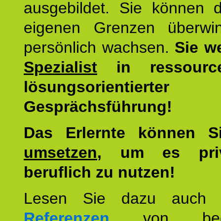
ausgebildet. Sie können d
eigenen Grenzen überwi
persönlich wachsen.
Sie w
Spezialist
in ressourc
lösungsorientierter
Gesprächsführung!
Das Erlernte können 
umsetzen
, um es pri
beruflich zu nutzen!
Lesen Sie dazu auc
Referenzen
von begei