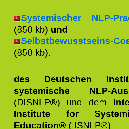
Systemischer NLP-Pract
(850 kb)
und
Selbstbewusstseins-Coac
(850 kb).
des Deutschen Instit
systemische NLP-Ausb
(DISNLP®) und dem
Int
Institute for Syste
Education®
(IISNLP®).