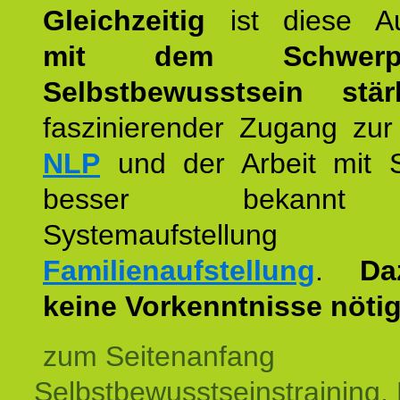
Gleichzeitig
ist diese Au
mit dem Schwerpu
Selbstbewusstsein stär
faszinierender Zugang zur
NLP
und der Arbeit mit 
besser bekannt
Systemaufstellu
Familienaufstellung
.
Da
keine Vorkenntnisse nötig
zum Seitenanfang
Selbstbewusstseinstraining,