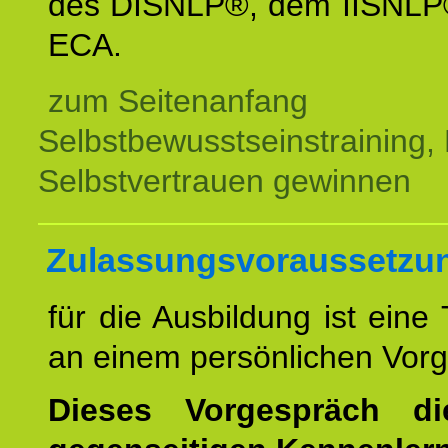
des DISNLP®, dem IISNLP
ECA.
zum Seitenanfang
Selbstbewusstseinstraining,
Selbstvertrauen gewinnen
Zulassungsvoraussetzu
für die Ausbildung ist eine
an einem persönlichen Vor
Dieses Vorgespräch d