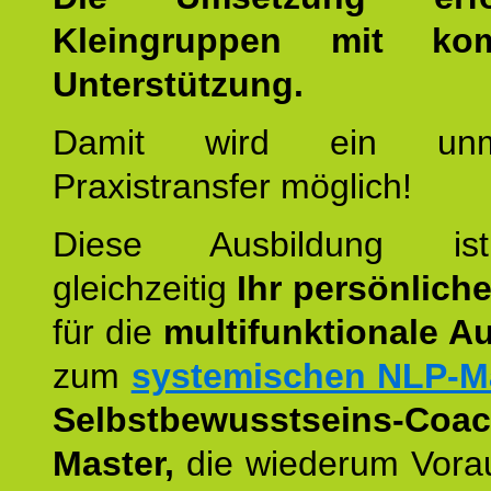
Kleingruppen mit kom
Unterstützung.
Damit wird ein unmit
Praxistransfer möglich!
Diese Ausbildung is
gleichzeitig
Ihr persönlich
für die
multifunktionale A
zum
systemischen NLP-M
Selbstbewusstseins-Coac
Master,
die wiederum Vora