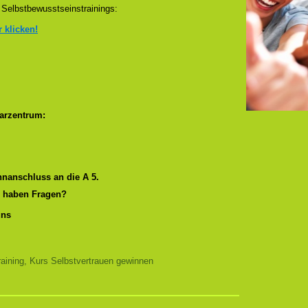
Selbstbewusstseinstrainings:
r klicken!
arzentrum:
nanschluss an die A 5.
r haben Fragen?
uns
aining, Kurs Selbstvertrauen gewinnen