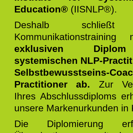
Education®
(IISNLP®).
Deshalb schließt 
Kommunikationstraining
exklusiven Dipl
systemischen NLP-Practit
Selbstbewusstseins-Coa
Practitioner ab.
Zur Ver
Ihres Abschlussdiploms er
unsere Markenurkunden in 
Die Diplomierung erf