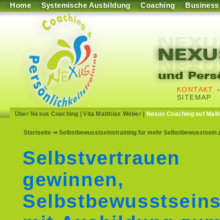
Home
Systemische Ausbildung
Coaching
Business
KONTAKT
SITEMAP
Über Nexus Coaching
|
Vita Matthias Weber
|
Nexus Coaching auf Mall
Startseite
⇒ Selbstbewusstseinstraining für mehr Selbstbewusstsein zu
Selbstvertrauen
gewinnen,
Selbstbewusstseins