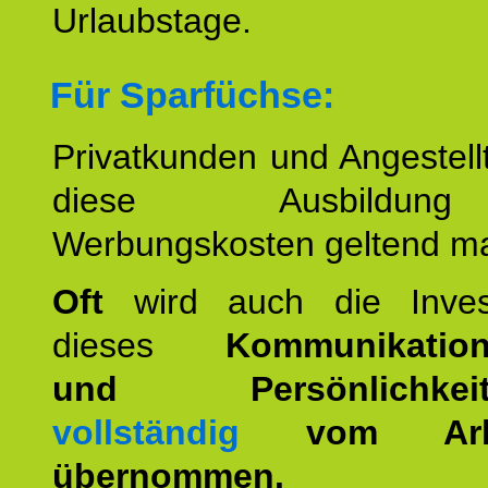
Urlaubstage.
Für Sparfüchse:
Privatkunden und Angestel
diese Ausbildu
Werbungskosten geltend m
Oft
wird auch die Invest
dieses
Kommunikation
und Persönlichkeitst
vollständig
vom Arbei
übernommen.