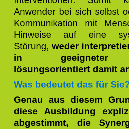
Interventionen. Somit 
Anwender bei sich selbst o
Kommunikation mit Mens
Hinweise auf eine sys
Störung,
weder interpretie
in geeigneter
lösungsorientiert damit ar
Was bedeutet das für Sie
Genau aus diesem Gru
diese Ausbildung expliz
abgestimmt, die Syner