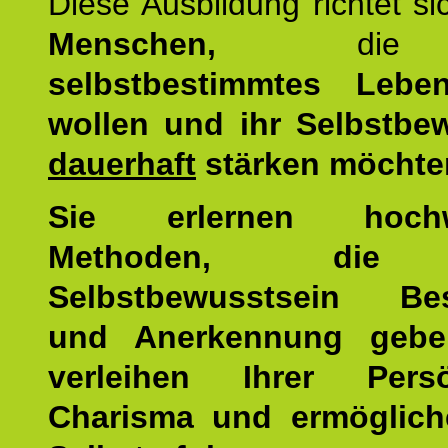
Diese Ausbildung richtet s
Menschen,
di
selbstbestimmtes Lebe
wollen und ihr Selbstbe
dauerhaft
stärken möchte
Sie erlernen hochw
Methoden, die 
Selbstbewusstsein Bes
und Anerkennung gebe
verleihen Ihrer Persön
Charisma und ermöglich