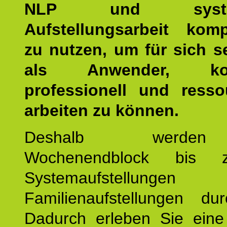
NLP und system
Aufstellungsarbeit kom
zu nutzen, um für sich s
als Anwender, kom
professionell und resso
arbeiten zu können.
Deshalb werde
Wochenendblock bis 
Systemaufstellung
Familienaufstellungen dur
Dadurch erleben Sie eine 