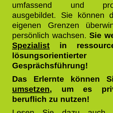
umfassend und profes
ausgebildet. Sie können d
eigenen Grenzen überwi
persönlich wachsen.
Sie w
Spezialist
in ressourc
lösungsorientierter
Gesprächsführung!
Das Erlernte können 
umsetzen
, um es pri
beruflich zu nutzen!
Lesen Sie dazu auc