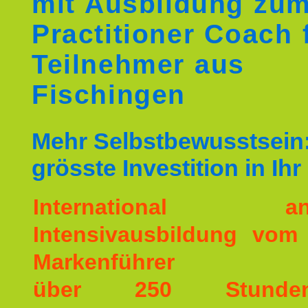
mit Ausbildung zu
Practitioner Coach 
Teilnehmer aus
Fischingen
Mehr Selbstbewusstsein:
grösste Investition in Ih
International ane
Intensivausbildung vom
Markenführer
über 250 Stunde