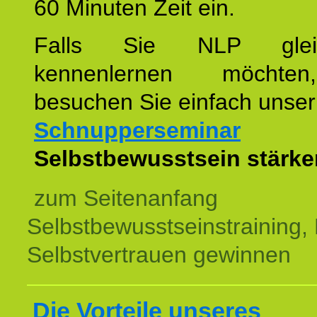
60 Minuten Zeit ein.
Falls Sie NLP glei
kennenlernen möchte
besuchen Sie einfach unser
Schnupperseminar
z
Selbstbewusstsein stärke
zum Seitenanfang
Selbstbewusstseinstraining,
Selbstvertrauen gewinnen
Die Vorteile unseres