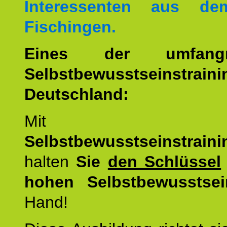
Interessenten aus d
Fischingen.
Eines der umfangre
Selbstbewusstseinstrai
Deutschland:
Mit d
Selbstbewusstseinstrai
halten
Sie
den Schlüssel
hohen Selbstbewusstsei
Hand!