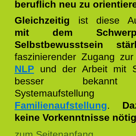
beruflich neu zu orientier
Gleichzeitig
ist diese Au
mit dem Schwerpu
Selbstbewusstsein stär
faszinierender Zugang zur
NLP
und der Arbeit mit 
besser bekannt
Systemaufstellu
Familienaufstellung
.
Da
keine Vorkenntnisse nötig
zum Seitenanfang