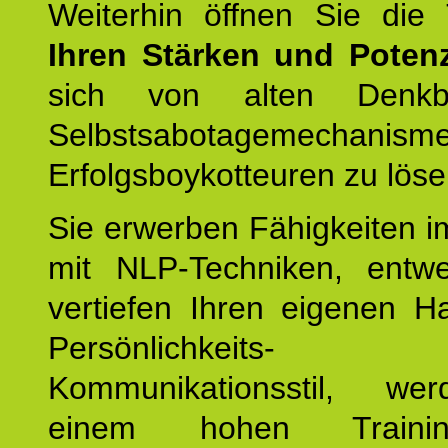
Weiterhin öffnen Sie di
Ihren Stärken und Potenz
sich von alten Denkbl
Selbstsabotagemechani
Erfolgsboykotteuren zu löse
Sie erwerben Fähigkeiten i
mit NLP-Techniken, entw
vertiefen Ihren eigenen H
Persönlichkeit
Kommunikationsstil, we
einem hohen Training