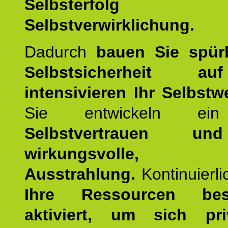
Selbsterfol
Selbstverwirklichung.
Dadurch
bauen Sie spür
Selbstsicherheit 
intensivieren Ihr Selbstw
Sie entwickeln ein
Selbstvertrauen u
wirkungsvolle, po
Ausstrahlung.
Kontinuierl
Ihre Ressourcen best
aktiviert, um sich pr