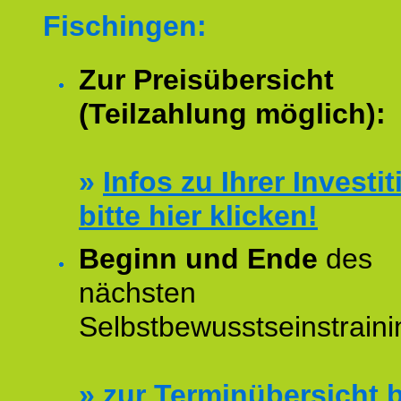
Fischingen:
Zur Preisübersicht
(Teilzahlung möglich):
»
Infos zu Ihrer Investit
bitte hier klicken!
Beginn und Ende
des
nächsten
Selbstbewusstseinstraini
»
zur Terminübersicht b