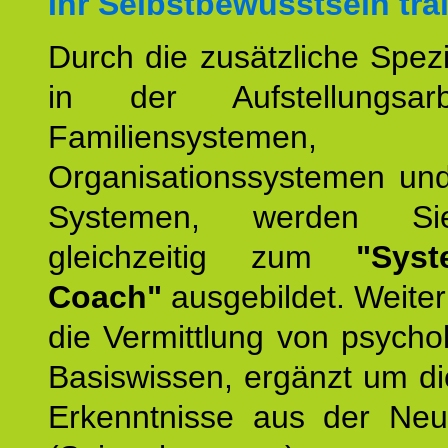
Ihr Selbstbewusstsein tra
Durch die zusätzliche Spezi
in der Aufstellungsar
Familiensystemen,
Organisationssystemen und
Systemen, werden Si
gleichzeitig zum
"Syst
Coach"
ausgebildet. Weiterh
die Vermittlung von psych
Basiswissen, ergänzt um d
Erkenntnisse aus der Neur