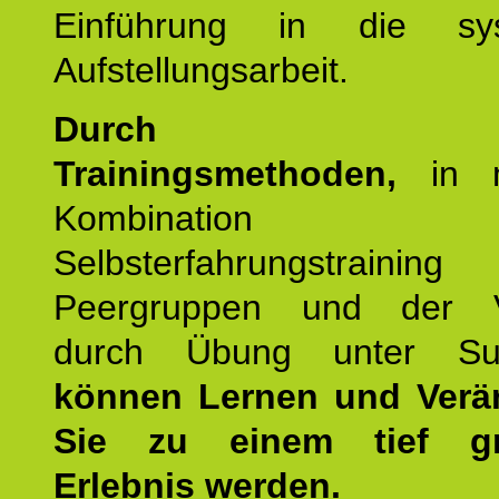
Einführung in die sys
Aufstellungsarbeit.
Durch mod
Trainingsmethoden,
in m
Kombination
Selbsterfahrungstraini
Peergruppen und der Ve
durch Übung unter Supe
können Lernen und Verä
Sie zu einem tief gr
Erlebnis werden.