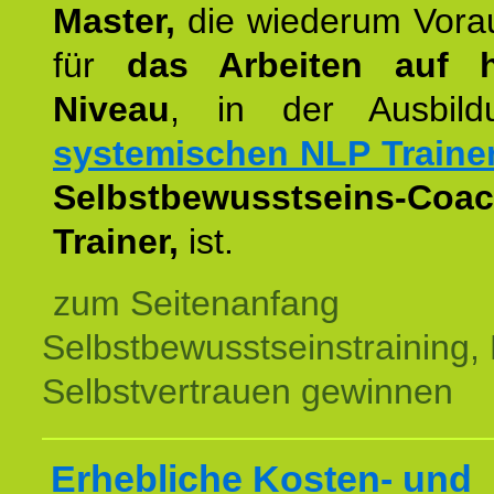
Master,
die wiederum Vora
für
das Arbeiten auf 
Niveau
, in der Ausbil
systemischen NLP Traine
Selbstbewusstseins-Coac
Trainer,
ist.
zum Seitenanfang
Selbstbewusstseinstraining,
Selbstvertrauen gewinnen
Erhebliche Kosten- und