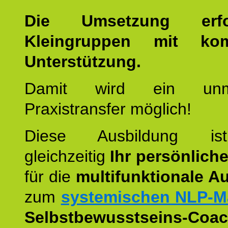
Die Umsetzung erf
Kleingruppen mit kom
Unterstützung.
Damit wird ein unmit
Praxistransfer möglich!
Diese Ausbildung is
gleichzeitig
Ihr persönlich
für die
multifunktionale A
zum
systemischen NLP-M
Selbstbewusstseins-Coac