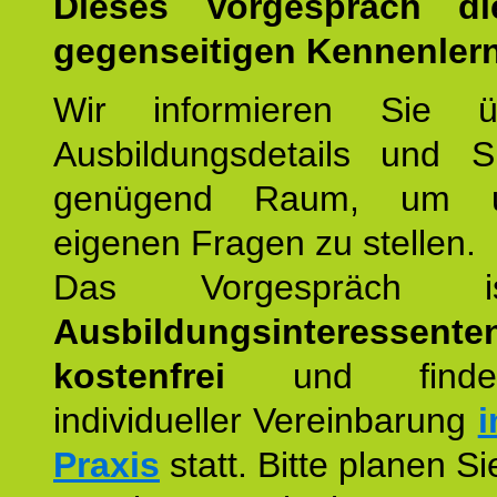
Dieses Vorgespräch d
gegenseitigen Kennenler
Wir informieren Sie ü
Ausbildungsdetails und 
genügend Raum, um u
eigenen Fragen zu stellen.
Das Vorgespräch
Ausbildungsinteressente
kostenfrei
und finde
individueller Vereinbarung
i
Praxis
statt. Bitte planen S