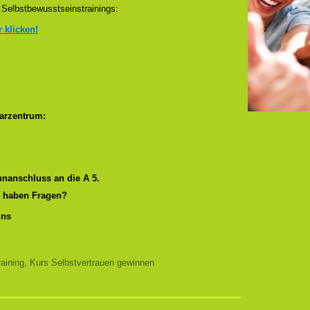
Selbstbewusstseinstrainings:
r klicken!
arzentrum:
nanschluss an die A 5.
r haben Fragen?
uns
aining, Kurs Selbstvertrauen gewinnen